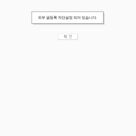
외부 글등록 차단설정 되어 있습니다.